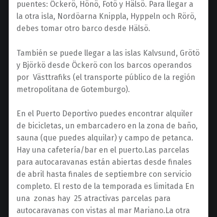
puentes: Öckerö, Hönö, Fotö y Hälsö. Para llegar a
la otra isla, Nordöarna Knippla, Hyppeln och Rörö,
debes tomar otro barco desde Hälsö.
También se puede llegar a las islas Kalvsund, Grötö
y Björkö desde Öckerö con los barcos operandos
por Västtrafiks (el transporte público de la región
metropolitana de Gotemburgo).
En el Puerto Deportivo puedes encontrar alquiler
de bicicletas, un embarcadero en la zona de baño,
sauna (que puedes alquilar) y campo de petanca.
Hay una cafetería/bar en el puerto.Las parcelas
para autocaravanas están abiertas desde finales
de abril hasta finales de septiembre con servicio
completo. El resto de la temporada es limitada En
una zonas hay 25 atractivas parcelas para
autocaravanas con vistas al mar Mariano.La otra