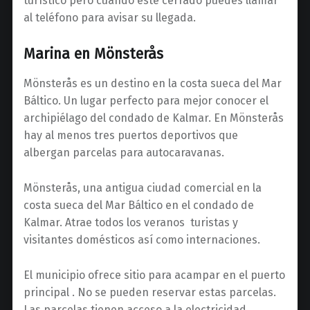
turístico pero cuando esté cerrado puedes llamar
al teléfono para avisar su llegada.
Marina en Mönsterås
Mönsterås es un destino en la costa sueca del Mar
Báltico. Un lugar perfecto para mejor conocer el
archipiélago del condado de Kalmar. En Mönsterås
hay al menos tres puertos deportivos que
albergan parcelas para autocaravanas.
Mönsterås, una antigua ciudad comercial en la
costa sueca del Mar Báltico en el condado de
Kalmar. Atrae todos los veranos turistas y
visitantes domésticos así como internaciones.
El municipio ofrece sitio para acampar en el puerto
principal . No se pueden reservar estas parcelas.
Las parcelas tienen acceso a la electricidad.