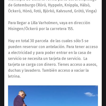
de Gotemburgo (Rörö, Hyppeln, Knippla, Hälsö,
Öckerö, Hönö, Fotö, Björkö, Kalvsund, Grötö, Vinga)
Para llegar a Lilla Varholmen, vaya en dirección
Hisingen/Öckerö por la carretera 155.
Hay en total 30 parcela de las cuales sólo 5 se
pueden reservar con antelación. Para tener acceso
a electricidad y para poder entrar en la casa de
servicio se necesita un tarjeta de servicio. La
tarjeta se carga con dinero. Tienes acceso a aseos,
duchas y lavadero. También acceso a vaciar la
letrina.