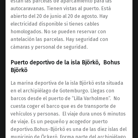
están las parcelas de aparcamiento para las
autocaravanas. Tienen vistas al puerto. Está
abierto del 20 de junio al 20 de agosto. Hay
electricidad disponible si tienes cables
homologados. No se pueden reservar con
antelación las parcelas. Hay seguridad con
cámaras y personal de seguridad.
Puerto deportivo de la isla Björkö, Bohus
Björkö
La marina deportiva de la isla Björkö esta situada
en el archipiélago de Gotemburgo. Llegas con
barcos desde el puerto de “Lilla Varholmen”. No
cuesta coger el barco que es de transporte de
vehículos y personas. El viaje dura unos 6 minutos
de viaje. Es un pequeño y acogedor puerto
deportivo.Bohus-Björkö es una de las diez islas del
municipio de Öckerö. Forma parte del archipiélago