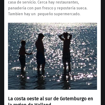
casa de servicio. Cerca hay restaurantes,
panadería con pan fresco y repostería sueca.
Tambien hay un pequeño supermercado.
La costa oeste al sur de Gotemburgo en