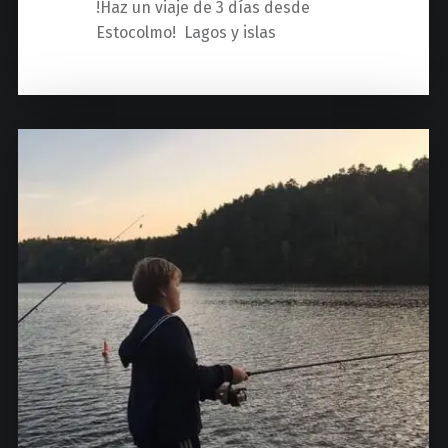
!Haz un viaje de 3 días desde
Estocolmo! Lagos y islas